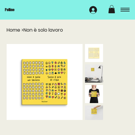
Polline
Home
>
Non è solo lavoro