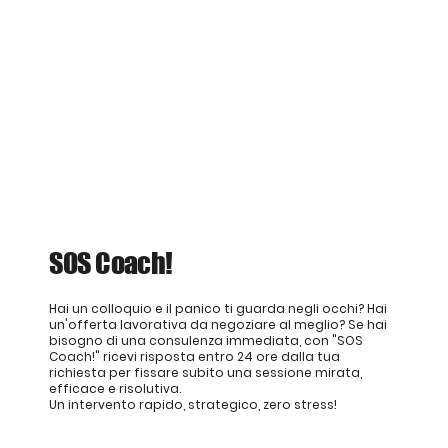
SOS Coach!
Hai un colloquio e il panico ti guarda negli occhi? Hai
un'offerta lavorativa da negoziare al meglio? Se hai
bisogno di una consulenza immediata, con "SOS
Coach!" ricevi risposta entro 24 ore dalla tua
richiesta per fissare subito una sessione mirata,
efficace e risolutiva.
Un intervento rapido, strategico, zero stress!