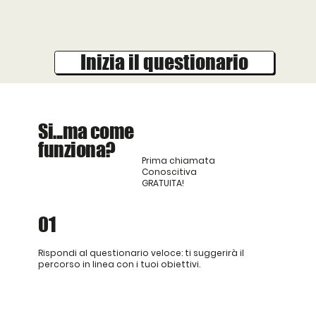
Inizia il questionario
Si...ma come
funziona?
Prima chiamata
Conoscitiva
GRATUITA!
01
Rispondi al questionario veloce: ti suggerirà il
percorso in linea con i tuoi obiettivi.