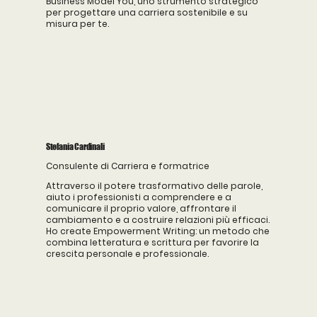
Business Model You, uno strumento strategico
per progettare una carriera sostenibile e su
misura per te.
Stefania Cardinali
Consulente di Carriera e formatrice
Attraverso il potere trasformativo delle parole,
aiuto i professionisti a comprendere e a
comunicare il proprio valore, affrontare il
cambiamento e a costruire relazioni più efficaci.
Ho create Empowerment Writing: un metodo che
combina letteratura e scrittura per favorire la
crescita personale e professionale.