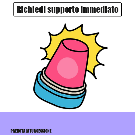
Richiedi supporto immediato
PRENOTA LA TUA SESSIONE