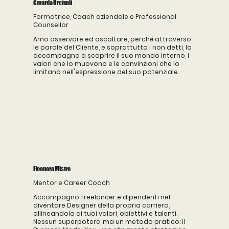
Gerarda Urciuoli
Formatrice, Coach aziendale e Professional
Counsellor
Amo osservare ed ascoltare, perché attraverso
le parole del Cliente, e soprattutto i non detti, lo
accompagno a scoprire il suo mondo interno, i
valori che lo muovono e le convinzioni che lo
limitano nell'espressione del suo potenziale.
Eleonora Mistro
Mentor e Career Coach
Accompagno freelancer e dipendenti nel
diventare Designer della propria carriera,
allineandola ai tuoi valori, obiettivi e talenti.
Nessun superpotere, ma un metodo pratico: il