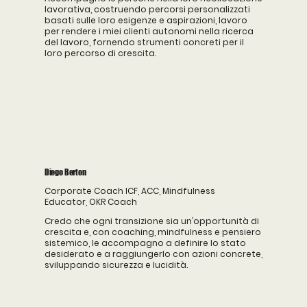
lavorativa, costruendo percorsi personalizzati
basati sulle loro esigenze e aspirazioni, lavoro
per rendere i miei clienti autonomi nella ricerca
del lavoro, fornendo strumenti concreti per il
loro percorso di crescita.
Diego Berton
Corporate Coach ICF, ACC, Mindfulness
Educator, OKR Coach
Credo che ogni transizione sia un’opportunità di
crescita e, con coaching, mindfulness e pensiero
sistemico, le accompagno a definire lo stato
desiderato e a raggiungerlo con azioni concrete,
sviluppando sicurezza e lucidità.