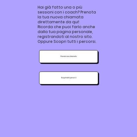
Hai già fatto una o più
sessioni con i coach? Prenota
la tua nuova chiamata
direttamente da qui!
Ricorda che puoi farlo anche
dalla tua pagina personale,
registrandoti al nostro sito.
Oppure Scopri tutti i percorsi.
Prenota una chiamata
Scopri tutti i percorsi