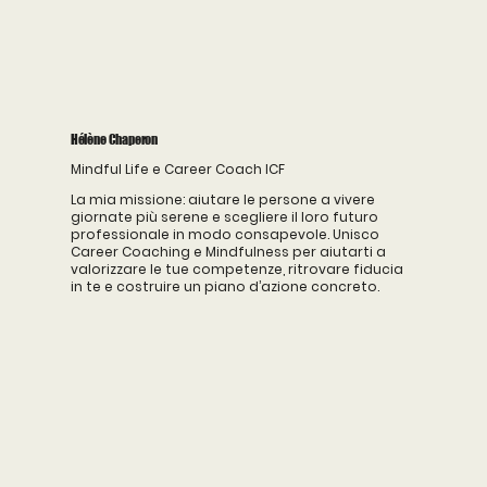
Hélène Chaperon
Mindful Life e Career Coach ICF
La mia missione: aiutare le persone a vivere
giornate più serene e scegliere il loro futuro
professionale in modo consapevole. Unisco
Career Coaching e Mindfulness per aiutarti a
valorizzare le tue competenze, ritrovare fiducia
in te e costruire un piano d’azione concreto.