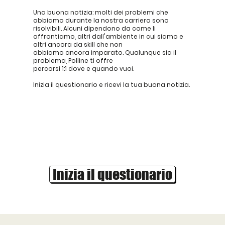
Una buona notizia: molti dei problemi che
abbiamo durante la nostra carriera sono
risolvibili. Alcuni dipendono da come li
affrontiamo, altri dall'ambiente in cui siamo e
altri ancora da skill che non
abbiamo ancora imparato. Qualunque sia il
problema, Polline ti offre
percorsi 1:1 dove e quando vuoi.
Inizia il questionario e ricevi la tua buona notizia.
Inizia il questionario