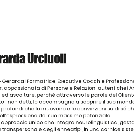
rarda Urciuoli
o Gerarda! Formatrice, Executive Coach e Profession
r, appassionata di Persone e Relazioni autentiche! 
ed ascoltare, perché attraverso le parole del Client
o i non detti, lo accompagno a scoprire il suo mondo
iù profondi che lo muovono e le convinzioni su di sé ch
nell’espressione del suo massimo potenziale.
n approccio unico che integra neurolinguistica, gesta
 transpersonale degli enneatipi, in una cornice sist