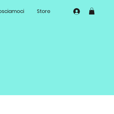
osciamoci
Store