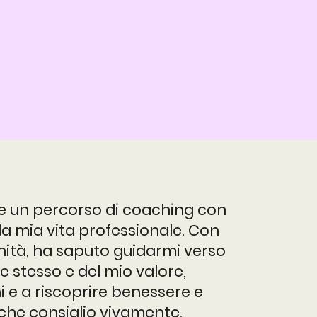
re un percorso di coaching con
la mia vita professionale. Con
nità, ha saputo guidarmi verso
stesso e del mio valore,
i e a riscoprire benessere e
che consiglio vivamente.