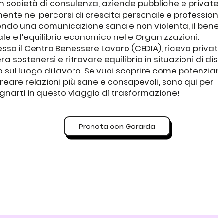
n società di consulenza, aziende pubbliche e private
ente nei percorsi di crescita personale e profession
do una comunicazione sana e non violenta, il ben
le e l’equilibrio economico nelle Organizzazioni.
resso il Centro Benessere Lavoro (CEDIA), ricevo pri
ra sostenersi e ritrovare equilibrio in situazioni di di
o sul luogo di lavoro. Se vuoi scoprire come potenzia
reare relazioni più sane e consapevoli, sono qui per
arti in questo viaggio di trasformazione!
Prenota con Gerarda