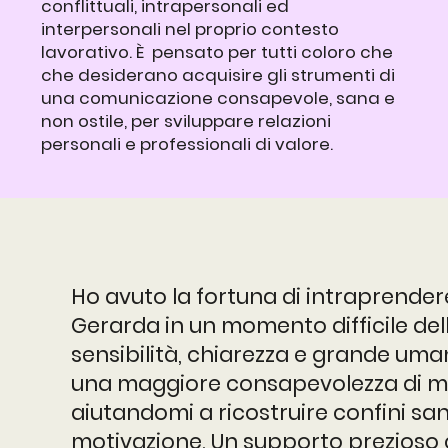
conflittuali, intrapersonali ed
interpersonali nel proprio contesto
lavorativo. È pensato per tutti coloro che
che desiderano acquisire gli strumenti di
una comunicazione consapevole, sana e
non ostile, per sviluppare relazioni
personali e professionali di valore.
Ho avuto la fortuna di intraprende
Gerarda in un momento difficile del
sensibilità, chiarezza e grande uma
una maggiore consapevolezza di me 
aiutandomi a ricostruire confini san
motivazione. Un supporto prezioso 