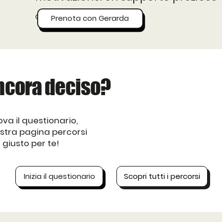
Coachee
Prenota con Gerarda
ncora deciso?
va il questionario,
ostra pagina percorsi
 giusto per te!
Inizia il questionario
Scopri tutti i percorsi