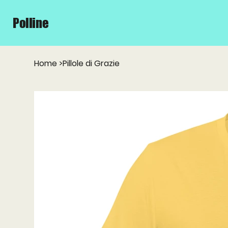
Polline
Home
>
Pillole di Grazie