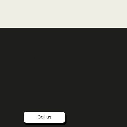
Polline
Call us