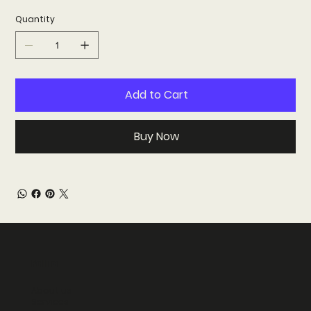
Quantity
Add to Cart
Buy Now
Polline
About us
Services