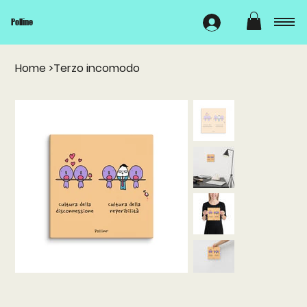
Polline
Home
>
Terzo incomodo